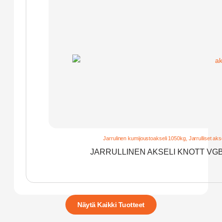
Jarrulinen kumijoustoakseli 1050kg
,
Jarrulliset akse
JARRULLINEN AKSELI KNOTT VGB
Näytä Kaikki Tuotteet