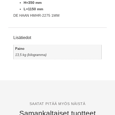
H=350 mm
L=1150 mm
DE HAAN HMHR-2275 1MM
Lisätiedot
Paino
13,5 kg (kilogramma)
SAATAT PITÄÄ MYÖS NÄISTÄ
Samankaltaiset tuotteet