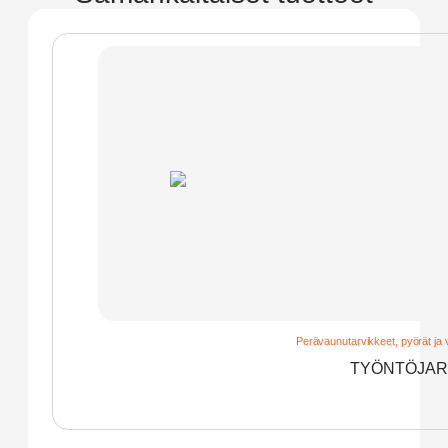
Perävaunutarvikkeet, pyörät ja 
TYÖNTÖJAR