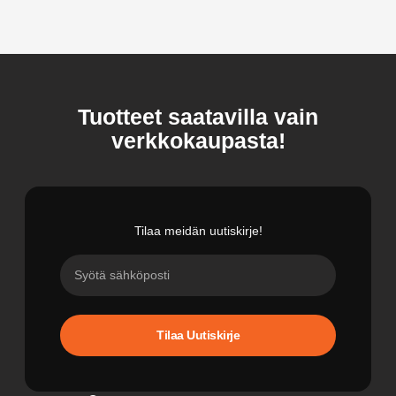
Tuotteet saatavilla vain
verkkokaupasta!
Tilaa meidän uutiskirje!
Tilaa Uutiskirje