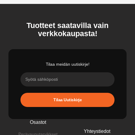
Tuotteet saatavilla vain
verkkokaupasta!
Tilaa meidän uutiskirje!
Tilaa Uutiskirje
Osastot
Yhteystiedot
Perävaunutarvikkeet