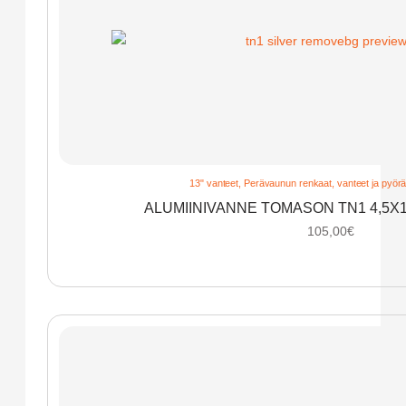
13" vanteet
,
Perävaunun renkaat, vanteet ja pyörä
ALUMIINIVANNE TOMASON TN1 4,5X1
105,00
€