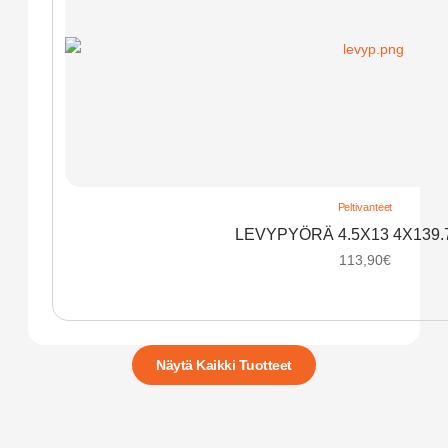
Peltivanteet
LEVYPYÖRÄ 4.5X13 4X139.
113,90
€
Näytä Kaikki Tuotteet