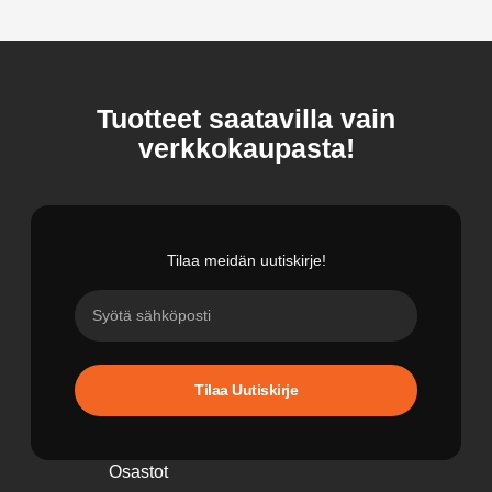
Tuotteet saatavilla vain
verkkokaupasta!
Tilaa meidän uutiskirje!
Tilaa Uutiskirje
Osastot