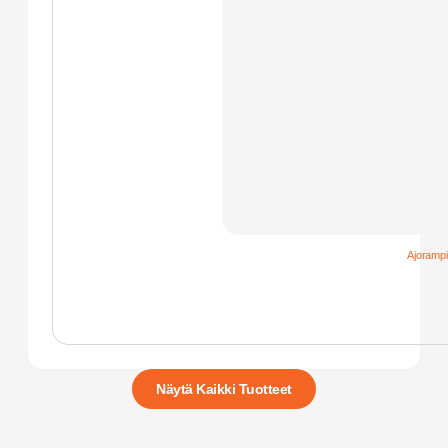
Ajorampi
Näytä Kaikki Tuotteet