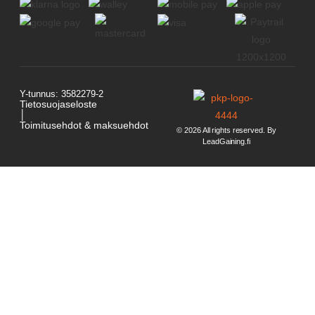
Y-tunnus: 3582279-2
Tietosuojaseloste
│
Toimitusehdot & maksuehdot
© 2026 All rights reserved. By
LeadGaining.fi