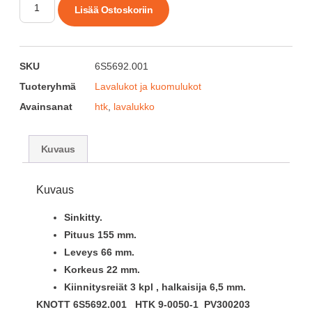
Lisää Ostoskoriin
SKU
6S5692.001
Tuoteryhmä
Lavalukot ja kuomulukot
Avainsanat
htk
,
lavalukko
Kuvaus
Kuvaus
Sinkitty.
Pituus 155 mm.
Leveys 66 mm.
Korkeus 22 mm.
Kiinnitysreiät 3 kpl , halkaisija 6,5 mm.
KNOTT 6S5692.001 HTK 9-0050-1 PV300203