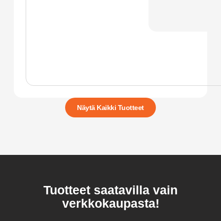
Näytä Kaikki Tuotteet
Tuotteet saatavilla vain
verkkokaupasta!