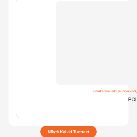
Peräkärryn valot ja tarvikkeet
POL
Näytä Kaikki Tuotteet