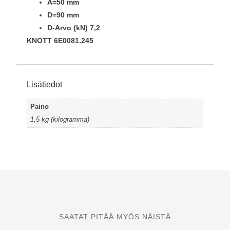
A=50 mm
D=90 mm
D-Arvo (kN) 7,2
KNOTT 6E0081.245
Lisätiedot
Paino
1,5 kg (kilogramma)
SAATAT PITÄÄ MYÖS NÄISTÄ