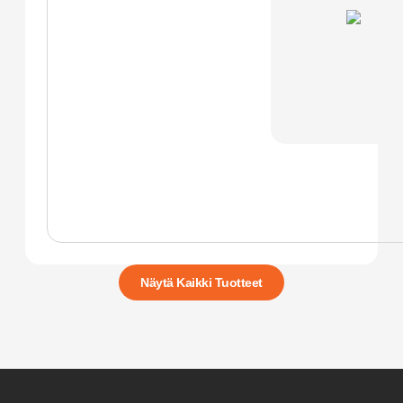
Näytä Kaikki Tuotteet