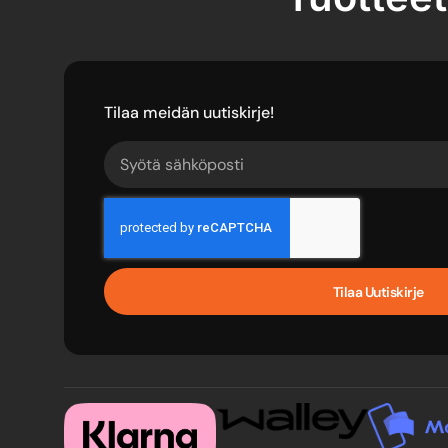
Tilaa meidän uutiskirje!
Tilaa Uutiskirje