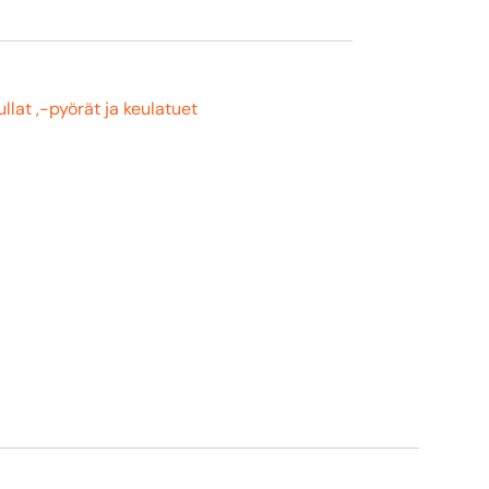
ullat ,-pyörät ja keulatuet