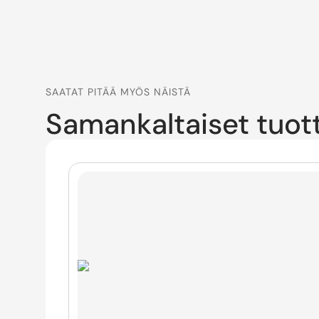
SAATAT PITÄÄ MYÖS NÄISTÄ
Samankaltaiset tuot