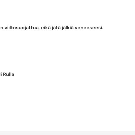
n viiltosuojattua, eikä jätä jälkiä veneeseesi.
 Rulla