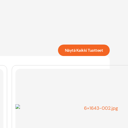
Näytä Kaikki Tuotteet