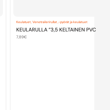
Keulatuet
,
Venetrailerirullat ,-pyörät ja keulatuet
KEULARULLA ”3,5 KELTAINEN PVC
7,89
€