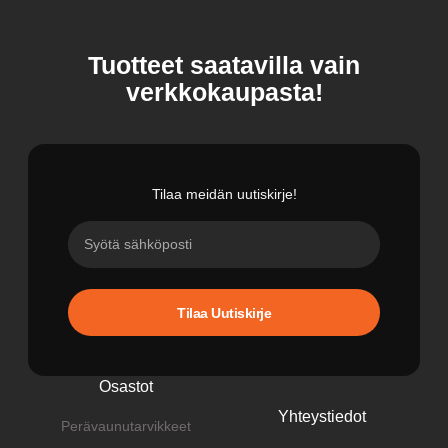
Tuotteet saatavilla vain
verkkokaupasta!
Tilaa meidän uutiskirje!
Tilaa Uutiskirje
Osastot
Yhteystiedot
Perävaunutarvikkeet