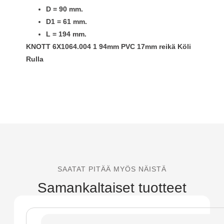
D = 90 mm.
D1 = 61 mm.
L = 194 mm.
KNOTT 6X1064.004 1 94mm PVC 17mm reikä Köli
Rulla
SAATAT PITÄÄ MYÖS NÄISTÄ
Samankaltaiset tuotteet