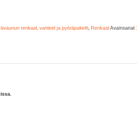
ävaunun renkaat, vanteet ja pyöräpaketit
,
Renkaat
Avainsanat
issa.