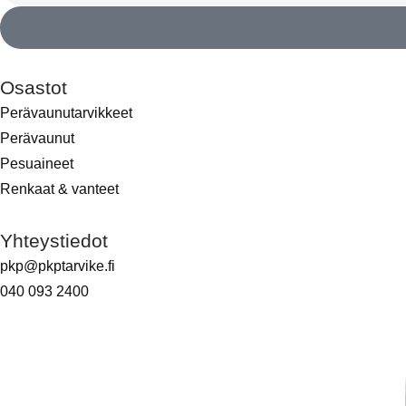
Osastot
Perävaunutarvikkeet
Perävaunut
Pesuaineet
Renkaat & vanteet
Yhteystiedot
pkp@pkptarvike.fi
040 093 2400