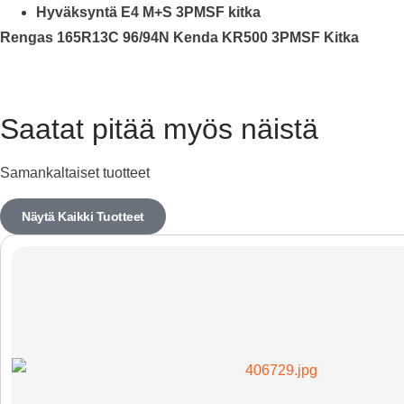
Hyväksyntä E4 M+S 3PMSF kitka
Rengas 165R13C 96/94N Kenda KR500 3PMSF Kitka
Saatat pitää myös näistä
Samankaltaiset tuotteet
Näytä Kaikki Tuotteet