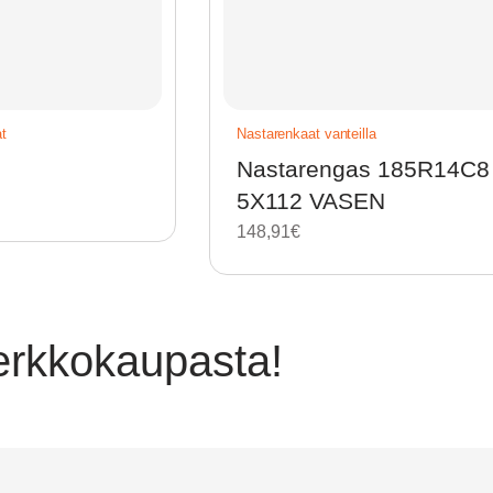
t
Nastarenkaat vanteilla
Nastarengas 185R14C8
5X112 VASEN
148,91
€
verkkokaupasta!