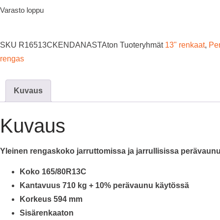
Varasto loppu
SKU
R16513CKENDANASTAton
Tuoteryhmät
13" renkaat
,
Per
rengas
Kuvaus
Kuvaus
Yleinen rengaskoko jarruttomissa ja jarrullisissa perävaunu
Koko 165/80R13C
Kantavuus 710 kg + 10% perävaunu käytössä
Korkeus 594 mm
Sisärenkaaton