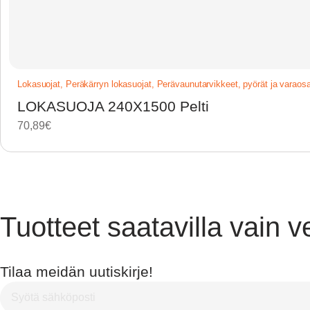
Lokasuojat
,
Peräkärryn lokasuojat
,
Perävaunutarvikkeet, pyörät ja varaosa
LOKASUOJA 240X1500 Pelti
70,89
€
Tuotteet saatavilla vain 
Tilaa meidän uutiskirje!