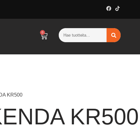
0
DA KR500
KENDA KR500