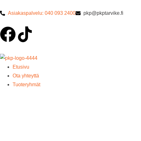
Asiakaspalvelu: 040 093 2400
pkp@pkptarvike.fi
Etusivu
Ota yhteyttä
Tuoteryhmät