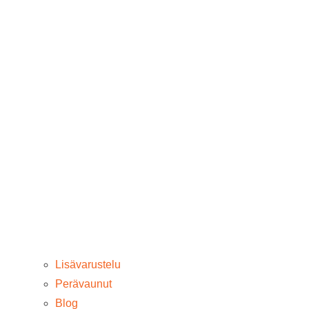
Lisävarustelu
Perävaunut
Blog