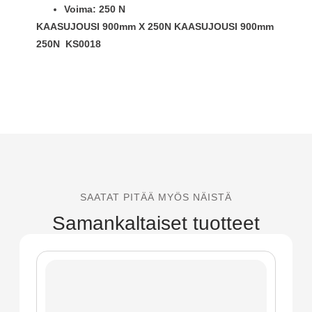
Voima: 250 N
KAASUJOUSI 900mm X 250N KAASUJOUSI 900mm
250N KS0018
SAATAT PITÄÄ MYÖS NÄISTÄ
Samankaltaiset tuotteet