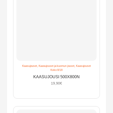
Kaasujouset
,
Kaasujouset ja kuomun jouset
,
Kaasujouset
Koko 8/18
KAASUJOUSI 500X800N
19,90
€