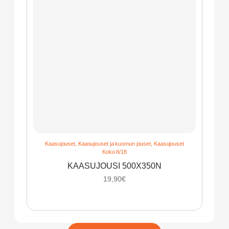
Kaasujouset
,
Kaasujouset ja kuomun jouset
,
Kaasujouset
Koko 8/18
KAASUJOUSI 500X350N
19,90
€