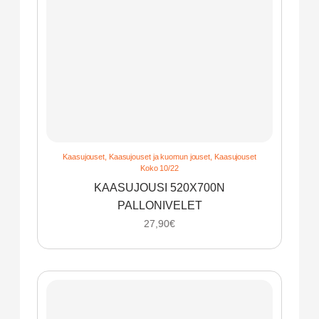
Kaasujouset
,
Kaasujouset ja kuomun jouset
,
Kaasujouset
Koko 10/22
KAASUJOUSI 520X700N
PALLONIVELET
27,90
€