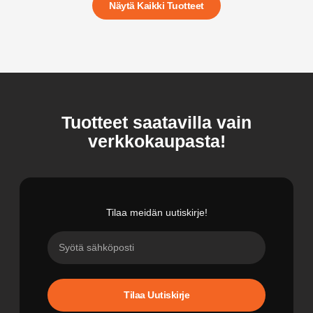
Näytä Kaikki Tuotteet
Tuotteet saatavilla vain
verkkokaupasta!
Tilaa meidän uutiskirje!
Tilaa Uutiskirje