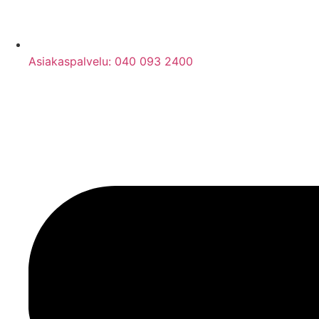
Asiakaspalvelu: 040 093 2400