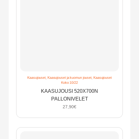
Kaasujouset
,
Kaasujouset ja kuomun jouset
,
Kaasujouset
Koko 10/22
KAASUJOUSI 520X700N
PALLONIVELET
27,90
€