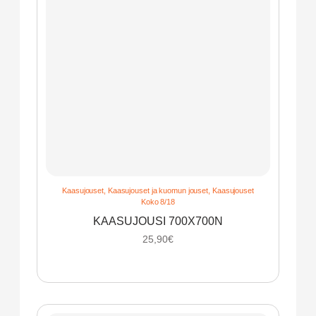
Kaasujouset
,
Kaasujouset ja kuomun jouset
,
Kaasujouset
Koko 8/18
KAASUJOUSI 700X700N
25,90
€