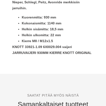
Nieper, Schlegl, Peitz, Avonride merkkisiin
jarruihin.
Kuorenmitta: 930 mm
Kokonaismitta: 1140 mm
Holkin sisämitta: 18,5 mm
Holkin ulkomitta: 22 mm
Kierre M8 / M12x1.5
KNOTT 33921-1.09 6X0029.004 vaijeri
JARRUVAIJERI 930MM KIERRE KNOTT ORIGINAL
SAATAT PITÄÄ MYÖS NÄISTÄ
Samankaltaiset tuotteet