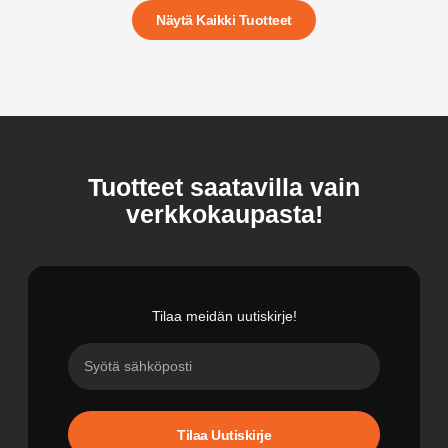
Näytä Kaikki Tuotteet
Tuotteet saatavilla vain
verkkokaupasta!
Tilaa meidän uutiskirje!
Tilaa Uutiskirje