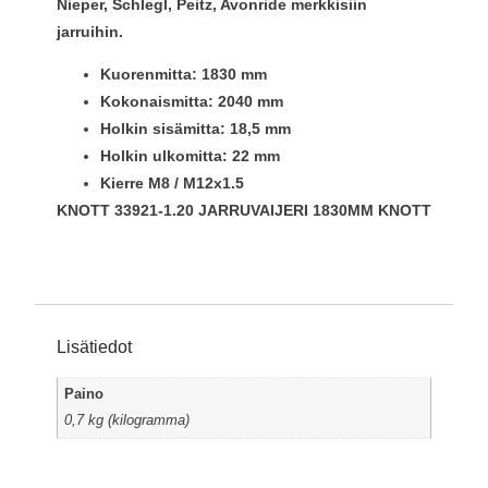
Nieper, Schlegl, Peitz, Avonride merkkisiin
jarruihin.
Kuorenmitta: 1830 mm
Kokonaismitta: 2040 mm
Holkin sisämitta: 18,5 mm
Holkin ulkomitta: 22 mm
Kierre M8 / M12x1.5
KNOTT 33921-1.20 JARRUVAIJERI 1830MM KNOTT
Lisätiedot
Paino
0,7 kg (kilogramma)