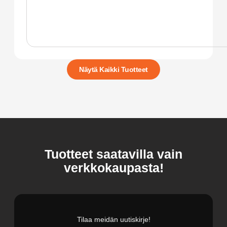
Näytä Kaikki Tuotteet
Tuotteet saatavilla vain
verkkokaupasta!
Tilaa meidän uutiskirje!