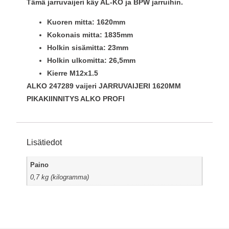
Tämä jarruvaijeri käy AL-KO ja BPW jarruihin.
Kuoren mitta: 1620mm
Kokonais mitta: 1835mm
Holkin sisämitta: 23mm
Holkin ulkomitta: 26,5mm
Kierre M12x1.5
ALKO 247289 vaijeri JARRUVAIJERI 1620MM
PIKAKIINNITYS ALKO PROFI
Lisätiedot
Paino
0,7 kg (kilogramma)