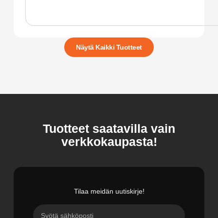
Näytä Kaikki Tuotteet
Tuotteet saatavilla vain
verkkokaupasta!
Tilaa meidän uutiskirje!