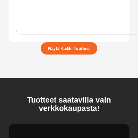
Näytä Kaikki Tuotteet
Tuotteet saatavilla vain
verkkokaupasta!