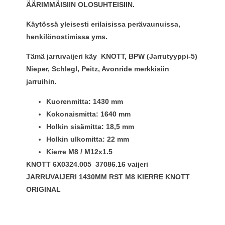
ÄÄRIMMÄISIIN OLOSUHTEISIIN.
Käytössä yleisesti erilaisissa perävaunuissa,
henkilönostimissa yms.
Tämä jarruvaijeri käy KNOTT, BPW (Jarrutyyppi-5)
Nieper, Schlegl, Peitz, Avonride merkkisiin
jarruihin.
Kuorenmitta: 1430 mm
Kokonaismitta: 1640 mm
Holkin sisämitta: 18,5 mm
Holkin ulkomitta: 22 mm
Kierre M8 / M12x1.5
KNOTT 6X0324.005 37086.16 vaijeri
JARRUVAIJERI 1430MM RST M8 KIERRE KNOTT
ORIGINAL