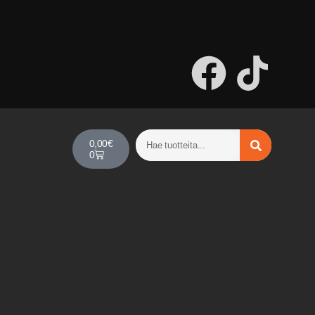
0,00
€
0