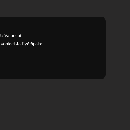
Ja Varaosat
Vanteet Ja Pyöräpaketit