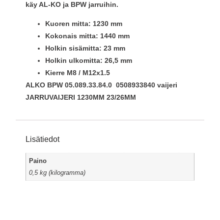
käy AL-KO ja BPW jarruihin.
Kuoren mitta: 1230 mm
Kokonais mitta: 1440 mm
Holkin sisämitta: 23 mm
Holkin ulkomitta: 26,5 mm
Kierre M8 / M12x1.5
ALKO BPW 05.089.33.84.0 0508933840 vaijeri
JARRUVAIJERI 1230MM 23/26MM
Lisätiedot
Paino
0,5 kg (kilogramma)