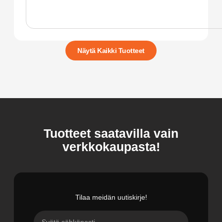
Näytä Kaikki Tuotteet
Tuotteet saatavilla vain
verkkokaupasta!
Tilaa meidän uutiskirje!