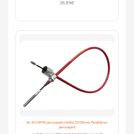
26,89
€
AL-KO/BPW jarruvaijerit Holkki 23/26mm
,
Peräkärryn
jarruvaijerit