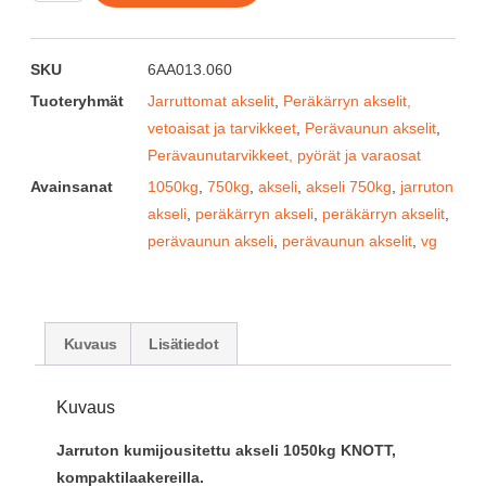
SKU
6AA013.060
Tuoteryhmät
Jarruttomat akselit
,
Peräkärryn akselit,
vetoaisat ja tarvikkeet
,
Perävaunun akselit
,
Perävaunutarvikkeet, pyörät ja varaosat
Avainsanat
1050kg
,
750kg
,
akseli
,
akseli 750kg
,
jarruton
akseli
,
peräkärryn akseli
,
peräkärryn akselit
,
perävaunun akseli
,
perävaunun akselit
,
vg
Kuvaus
Lisätiedot
Kuvaus
Jarruton kumijousitettu akseli 1050kg KNOTT,
kompaktilaakereilla.