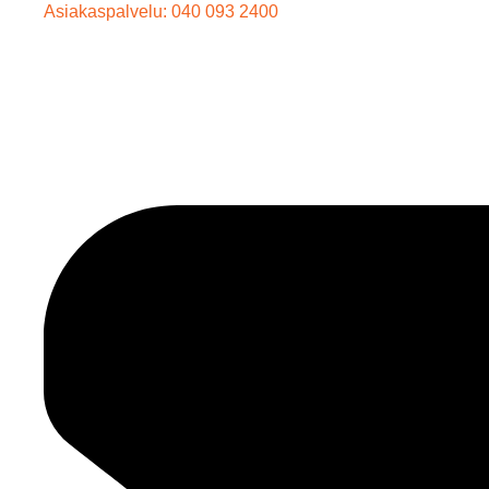
Asiakaspalvelu: 040 093 2400