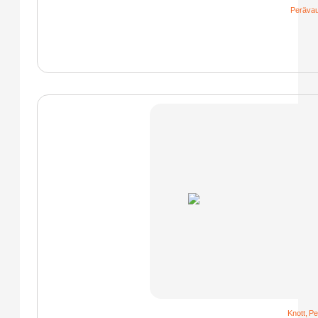
Perävau
Knott
,
Pe