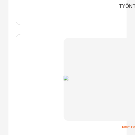
TYÖNT
Knott
,
Pe