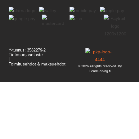
Y-tunnus: 3582279-2
Tietosuojaseloste
│
Toimitusehdot & maksuehdot
© 2026 All rights reserved. By
LeadGaining.fi