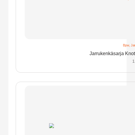
Bpw
,
Ja
Jarrukenkäsarja Knot
1