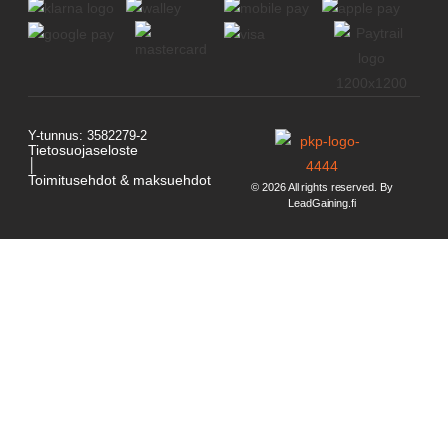
Y-tunnus: 3582279-2
Tietosuojaseloste
│
Toimitusehdot & maksuehdot
© 2026 All rights reserved. By
LeadGaining.fi