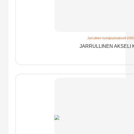
Jarrulinen kumijoustoakseli 105
JARRULLINEN AKSELI 