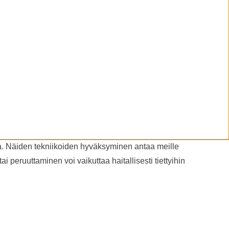
a. Näiden tekniikoiden hyväksyminen antaa meille
i peruuttaminen voi vaikuttaa haitallisesti tiettyihin