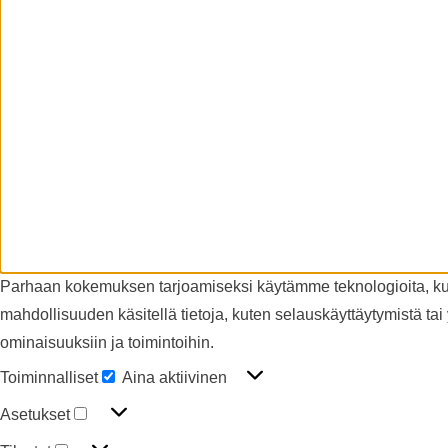
Parhaan kokemuksen tarjoamiseksi käytämme teknologioita, kute
mahdollisuuden käsitellä tietoja, kuten selauskäyttäytymistä tai y
ominaisuuksiin ja toimintoihin.
Toiminnalliset
Aina aktiivinen
Asetukset