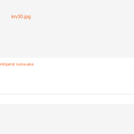
ntöjarrut suora-aisa