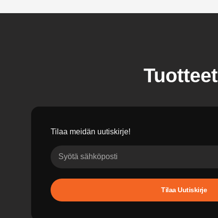
Tuotteet
Tilaa meidän uutiskirje!
Tilaa Uutiskirje