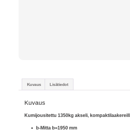
Kuvaus
Lisätiedot
Kuvaus
Kumijousitettu 1350kg akseli, kompaktilaakereill
b-Mitta b=1950 mm