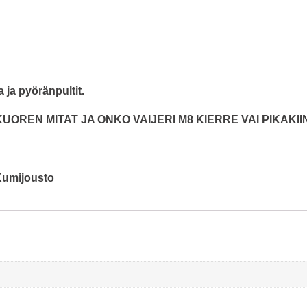
 ja pyöränpultit.
UOREN MITAT JA ONKO VAIJERI M8 KIERRE VAI PIKAKIIN
umijousto