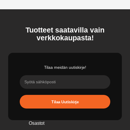
Tuotteet saatavilla vain
verkkokaupasta!
Tilaa meidän uutiskirje!
Tilaa Uutiskirje
Osastot