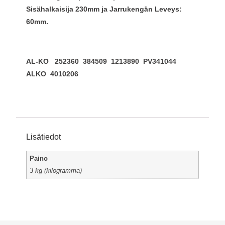
Sisähalkaisija 230mm ja Jarrukengän Leveys:
60mm.
AL-KO 252360 384509 1213890 PV341044
ALKO 4010206
Lisätiedot
Paino
3 kg (kilogramma)