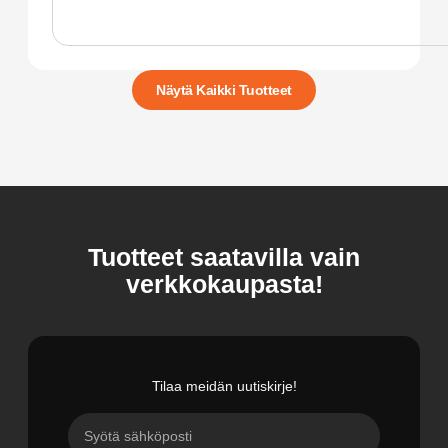
Näytä Kaikki Tuotteet
Tuotteet saatavilla vain
verkkokaupasta!
Tilaa meidän uutiskirje!