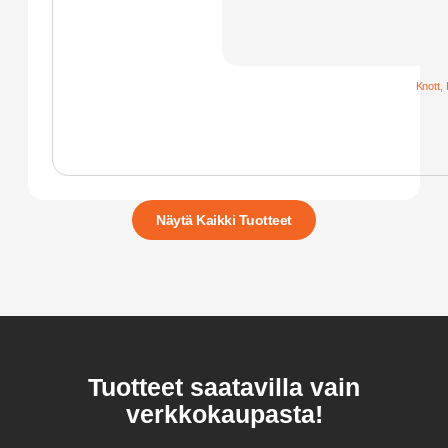
Knott
,
Näytä Kaikki Tuotteet
Tuotteet saatavilla vain
verkkokaupasta!