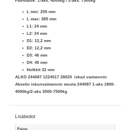
Painoalue: 1-aks. 4000kg / 2-aks. 7500kg
L min: 255 mm
L max: 385 mm
L1: 24 mm
L2: 24 mm
D1: 12,2 mm
D2: 12,2 mm
D3: 46 mm
D4: 40 mm
Holkkit 32 mm
ALKO 244087 1224517 28025 iskari vaimennin
Akselin iskunvaimennin musta 244087 1-aks 1800-
4000kg/2-aks 3500-7500kg
Lisätiedot
Paino