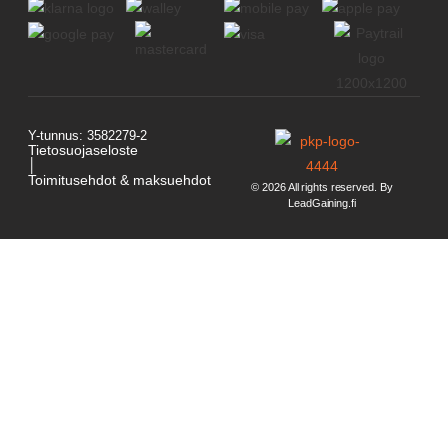
Y-tunnus: 3582279-2
Tietosuojaseloste
│
Toimitusehdot & maksuehdot
© 2026 All rights reserved. By
LeadGaining.fi