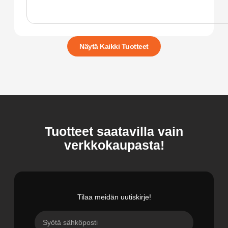
Näytä Kaikki Tuotteet
Tuotteet saatavilla vain
verkkokaupasta!
Tilaa meidän uutiskirje!