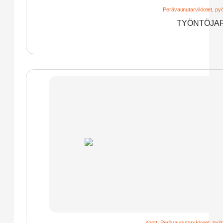
Perävaunutarvikkeet, pyö
TYÖNTÖJAR
Knott
,
Perävaunutarvikkeet, pyör