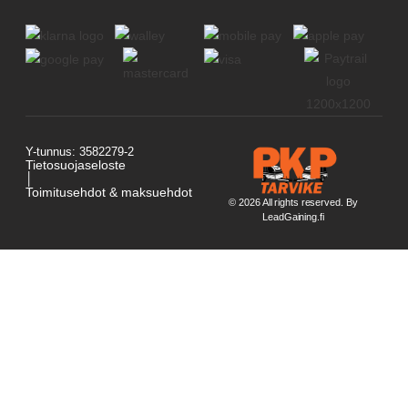
Y-tunnus: 3582279-2
Tietosuojaseloste
│
Toimitusehdot & maksuehdot
© 2026 All rights reserved. By
LeadGaining.fi