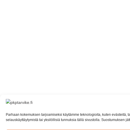
Parhaan kokemuksen tarjoamiseksi käytämme teknologioita, kuten evästeitä, tal
selauskäyttäytymistä tai yksilöllisiä tunnuksia tällä sivustolla. Suostumuksen jät