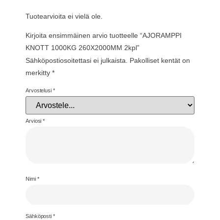
Tuotearvioita ei vielä ole.
Kirjoita ensimmäinen arvio tuotteelle “AJORAMPPI
KNOTT 1000KG 260X2000MM 2kpl”
Sähköpostiosoitettasi ei julkaista.
Pakolliset kentät on
merkitty
*
Arvostelusi
*
Arviosi
*
Nimi
*
Sähköposti
*