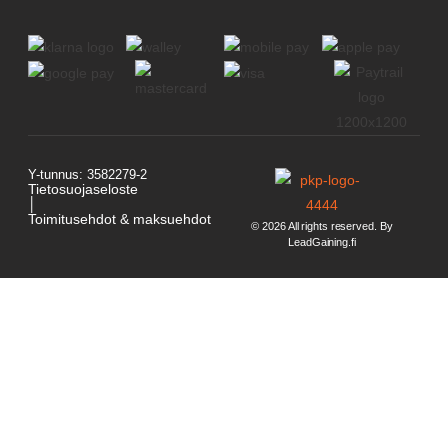
Y-tunnus: 3582279-2
Tietosuojaseloste
│
Toimitusehdot & maksuehdot
© 2026 All rights reserved. By
LeadGaining.fi