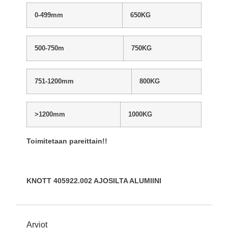
0-499mm
650KG
500-750m
750KG
751-1200mm
800KG
>1200mm
1000KG
Toimitetaan pareittain!!
KNOTT 405922.002 AJOSILTA ALUMIINI
Arviot