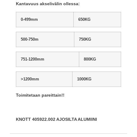
Kantavuus akselivälin ollessa:
0-499mm
650KG
500-750m
750KG
751-1200mm
800KG
>1200mm
1000KG
Toimitetaan pareittain!!
KNOTT 405922.002 AJOSILTA ALUMIINI