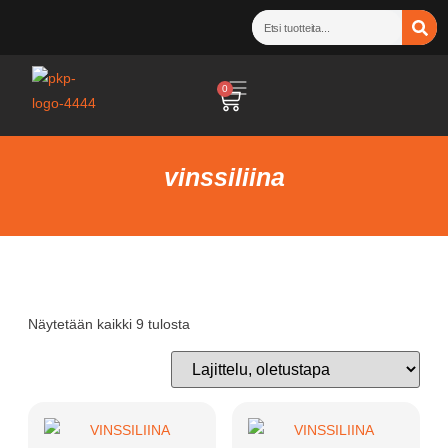
0
vinssiliina
Näytetään kaikki 9 tulosta