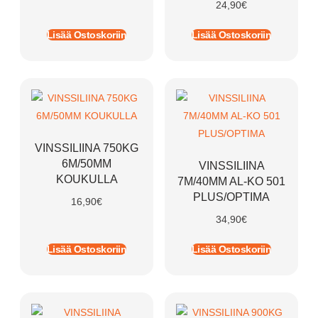
24,90
€
Lisää Ostoskoriin
Lisää Ostoskoriin
VINSSILIINA 750KG
6M/50MM
VINSSILIINA
KOUKULLA
7M/40MM AL-KO 501
PLUS/OPTIMA
16,90
€
34,90
€
Lisää Ostoskoriin
Lisää Ostoskoriin