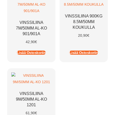
VINSSILIINA 900KG
8.5M/50MM
VINSSILIINA
KOUKULLA
7M/50MM AL-KO
901/901A
20,90
€
42,90
€
Lisää Ostoskoriin
Lisää Ostoskoriin
VINSSILIINA
9M/50MM AL-KO
1201
61,90
€