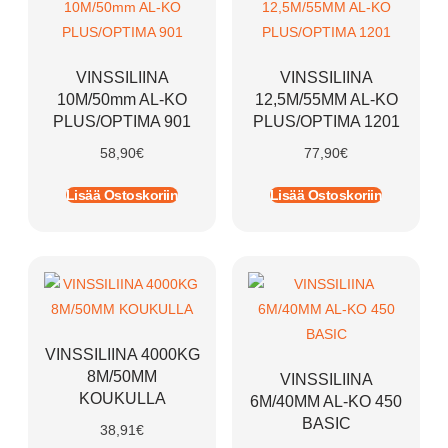
VINSSILIINA
VINSSILIINA
10M/50mm AL-KO
12,5M/55MM AL-KO
PLUS/OPTIMA 901
PLUS/OPTIMA 1201
58,90
€
77,90
€
Lisää Ostoskoriin
Lisää Ostoskoriin
VINSSILIINA 4000KG
8M/50MM
VINSSILIINA
KOUKULLA
6M/40MM AL-KO 450
BASIC
38,91
€