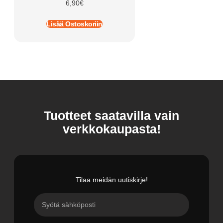
6,90
€
Lisää Ostoskoriin
Tuotteet saatavilla vain
verkkokaupasta!
Tilaa meidän uutiskirje!