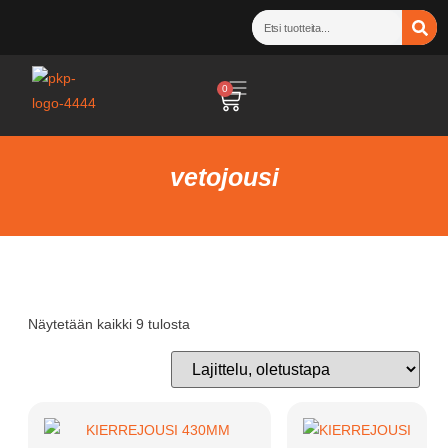
0
vetojousi
Näytetään kaikki 9 tulosta