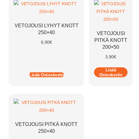
VETOJOUSI LYHYT KNOTT
250×40
VETOJOUSI
PITKÄ KNOTT
6,90
€
200×50
3,90
€
Lisää
Lisää Ostoskoriin
Ostoskoriin
VETOJOUSI PITKÄ KNOTT
250×40