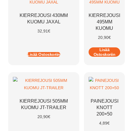
KIERREJOUSI 430MM
KIERREJOUSI
KUOMU JAXAL
495MM
KUOMU
32,91
€
20,90
€
Lisää
Lisää Ostoskoriin
Ostoskoriin
KIERREJOUSI 505MM
PAINEJOUSI
KUOMU JT-TRAILER
KNOTT
200×50
20,90
€
4,89
€