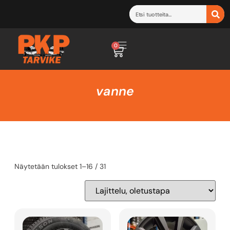
0
vanne
Näytetään tulokset 1–16 / 31