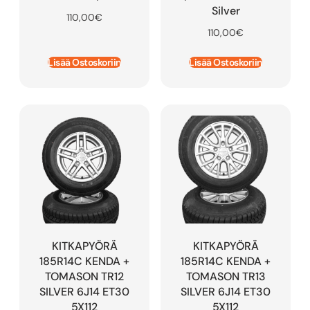
Silver
110,00
€
110,00
€
Lisää Ostoskoriin
Lisää Ostoskoriin
KITKAPYÖRÄ
KITKAPYÖRÄ
185R14C KENDA +
185R14C KENDA +
TOMASON TR12
TOMASON TR13
SILVER 6J14 ET30
SILVER 6J14 ET30
5X112
5X112