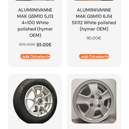
ALUMIINIVANNE
ALUMIINIVANNE
MAK GSM10 5J13
MAK GSM10 6J14
4×100 White
5X112 White polished
polished (hymer
(hymer OEM)
OEM)
110,00
€
105,00
€
85,00
€
Lisää Ostoskoriin
Lisää Ostoskoriin