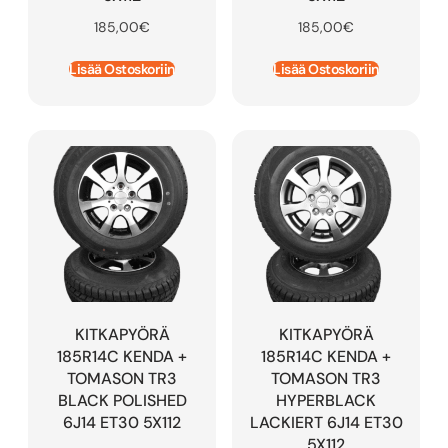
185,00
€
185,00
€
Lisää Ostoskoriin
Lisää Ostoskoriin
KITKAPYÖRÄ
KITKAPYÖRÄ
185R14C KENDA +
185R14C KENDA +
TOMASON TR3
TOMASON TR3
BLACK POLISHED
HYPERBLACK
6J14 ET30 5X112
LACKIERT 6J14 ET30
5X112