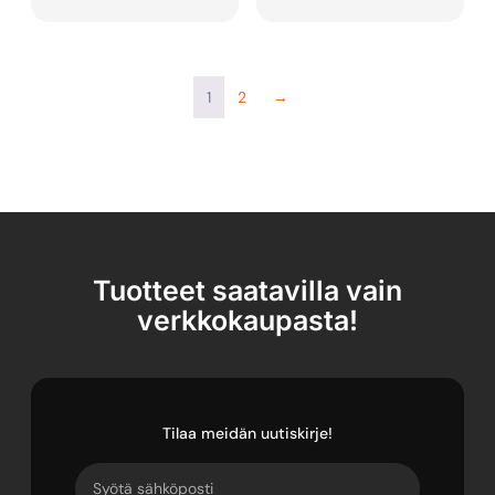
1
2
→
Tuotteet saatavilla vain
verkkokaupasta!
Tilaa meidän uutiskirje!