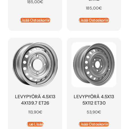
185,00
€
185,00
€
Lisää Ostoskoriin
Lisää Ostoskoriin
LEVYPYÖRÄ 4.5X13
LEVYPYÖRÄ 4.5X13
4X139.7 ET26
5X112 ET30
113,90
€
53,90
€
Lue Lisää
Lisää Ostoskoriin