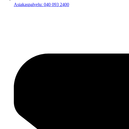
Asiakaspalvelu: 040 093 2400