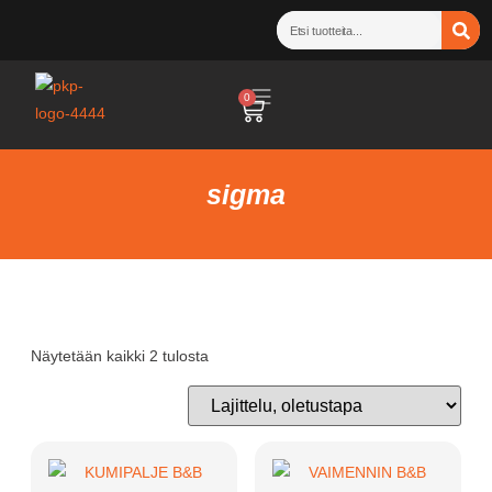
0
sigma
Näytetään kaikki 2 tulosta