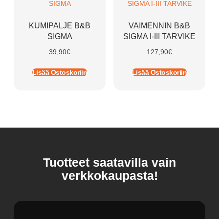
KUMIPALJE B&B
VAIMENNIN B&B
SIGMA
SIGMA I-III TARVIKE
39,90
€
127,90
€
Lisää Ostoskoriin
Lisää Ostoskoriin
Tuotteet saatavilla vain
verkkokaupasta!