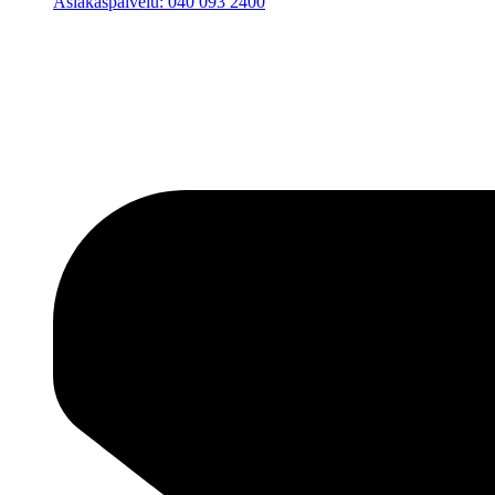
Asiakaspalvelu: 040 093 2400