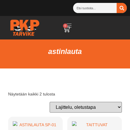
0
astinlauta
Näytetään kaikki 2 tulosta