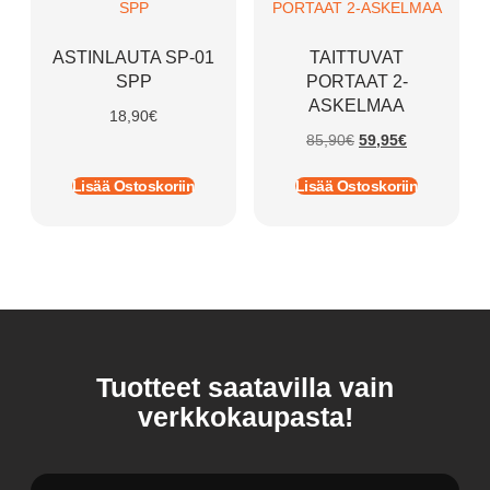
ASTINLAUTA SP-01
TAITTUVAT
SPP
PORTAAT 2-
ASKELMAA
18,90
€
85,90
€
59,95
€
Lisää Ostoskoriin
Lisää Ostoskoriin
Tuotteet saatavilla vain
verkkokaupasta!