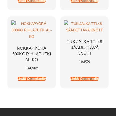
Lisää Ostoskoriin
Lisää Ostoskoriin
TUKIJALKA TTL48
SÄÄDETTÄVÄ
NOKKAPYÖRÄ
KNOTT
300KG RIHLAPUTKI
AL-KO
45,90
€
134,90
€
Lisää Ostoskoriin
Lisää Ostoskoriin