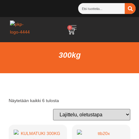
0
300kg
Näytetään kaikki 6 tulosta