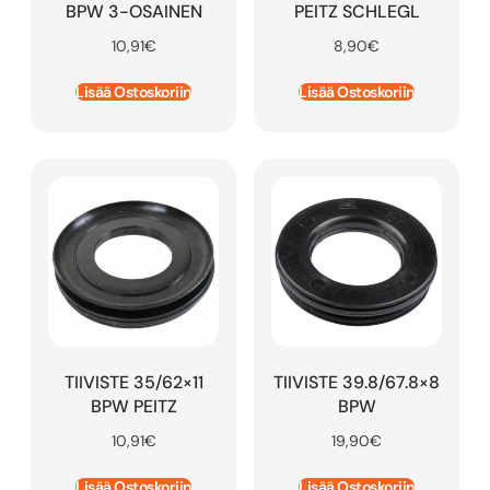
BPW 3-OSAINEN
PEITZ SCHLEGL
10,91
€
8,90
€
Lisää Ostoskoriin
Lisää Ostoskoriin
TIIVISTE 35/62×11
TIIVISTE 39.8/67.8×8
BPW PEITZ
BPW
10,91
€
19,90
€
Lisää Ostoskoriin
Lisää Ostoskoriin