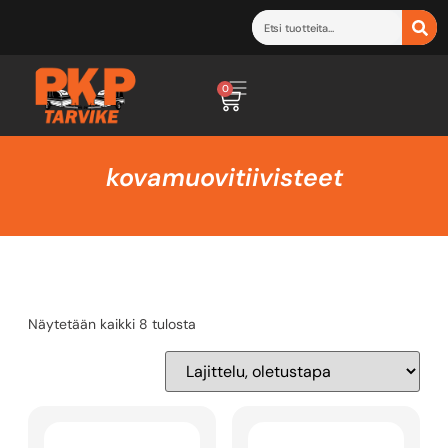
0
kovamuovitiivisteet
Näytetään kaikki 8 tulosta