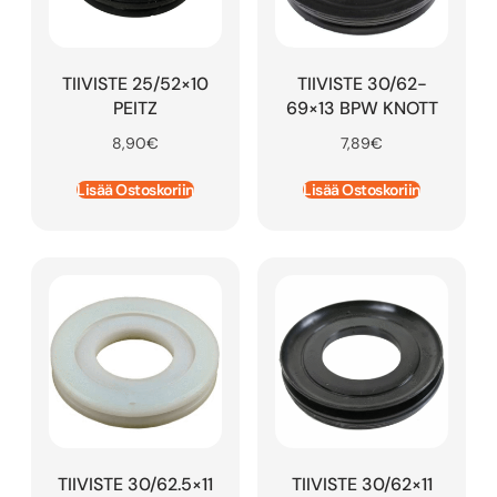
TIIVISTE 25/52×10
TIIVISTE 30/62-
PEITZ
69×13 BPW KNOTT
8,90
€
7,89
€
Lisää Ostoskoriin
Lisää Ostoskoriin
TIIVISTE 30/62.5×11
TIIVISTE 30/62×11