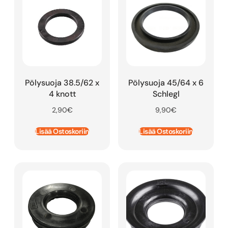
Pölysuoja 38.5/62 x
Pölysuoja 45/64 x 6
4 knott
Schlegl
2,90
€
9,90
€
Lisää Ostoskoriin
Lisää Ostoskoriin