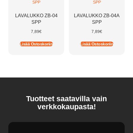
LAVALUKKO ZB-04
LAVALUKKO ZB-04A
SPP
SPP
7,89
€
7,89
€
Lisää Ostoskoriin
Lisää Ostoskoriin
Tuotteet saatavilla vain
verkkokaupasta!