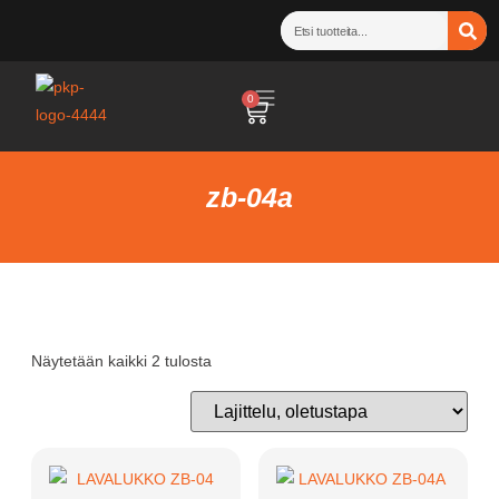
0
zb-04a
Näytetään kaikki 2 tulosta