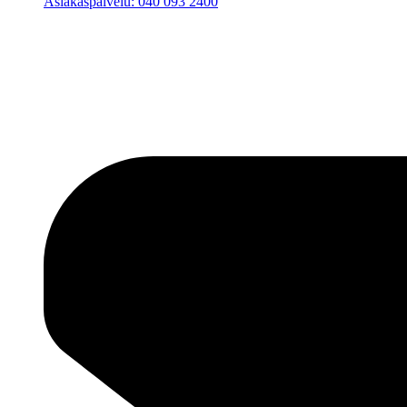
Asiakaspalvelu: 040 093 2400