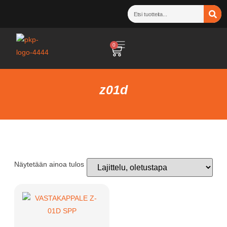
0
z01d
Näytetään ainoa tulos