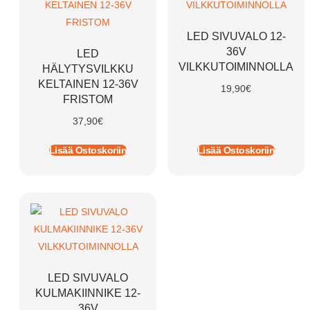
LED SIVUVALO 12-
36V
LED
VILKKUTOIMINNOLLA
HÄLYTYSVILKKU
KELTAINEN 12-36V
19,90
€
FRISTOM
37,90
€
Lisää Ostoskoriin
Lisää Ostoskoriin
LED SIVUVALO
KULMAKIINNIKE 12-
36V