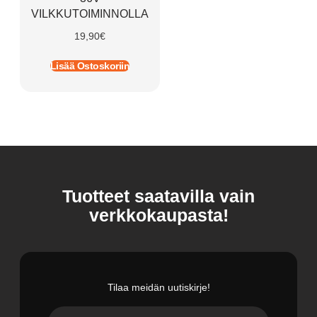
VILKKUTOIMINNOLLA
19,90
€
Lisää Ostoskoriin
Tuotteet saatavilla vain
verkkokaupasta!
Tilaa meidän uutiskirje!