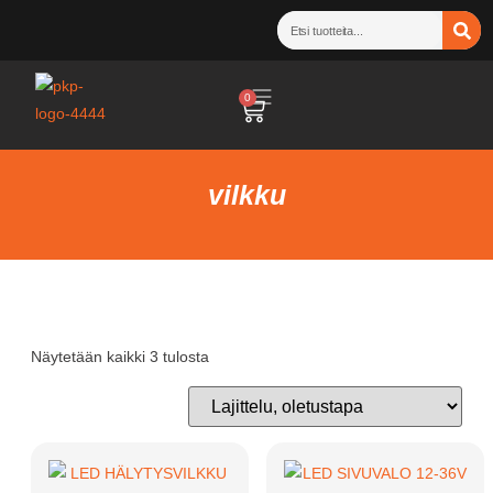
0
vilkku
Näytetään kaikki 3 tulosta