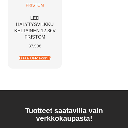
LED
HÄLYTYSVILKKU
KELTAINEN 12-36V
FRISTOM
37,90
€
Lisää Ostoskoriin
Tuotteet saatavilla vain
verkkokaupasta!