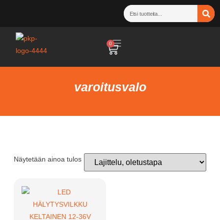
0
varoitusvalo
Näytetään ainoa tulos