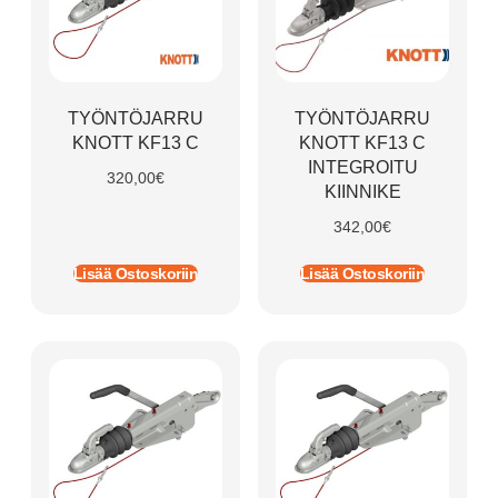
TYÖNTÖJARRU
TYÖNTÖJARRU
KNOTT KF13 C
KNOTT KF13 C
INTEGROITU
320,00
€
KIINNIKE
342,00
€
Lisää Ostoskoriin
Lisää Ostoskoriin