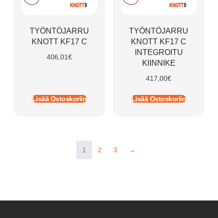
TYÖNTÖJARRU
TYÖNTÖJARRU
KNOTT KF17 C
KNOTT KF17 C
INTEGROITU
406,01
€
KIINNIKE
417,00
€
Lisää Ostoskoriin
Lisää Ostoskoriin
1
2
3
→