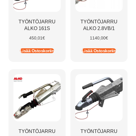
TYÖNTÖJARRU
TYÖNTÖJARRU
ALKO 161S
ALKO 2.8VB/1
450,01
€
1140,00
€
Lisää Ostoskoriin
Lisää Ostoskoriin
TYÖNTÖJARRU
TYÖNTÖJARRU