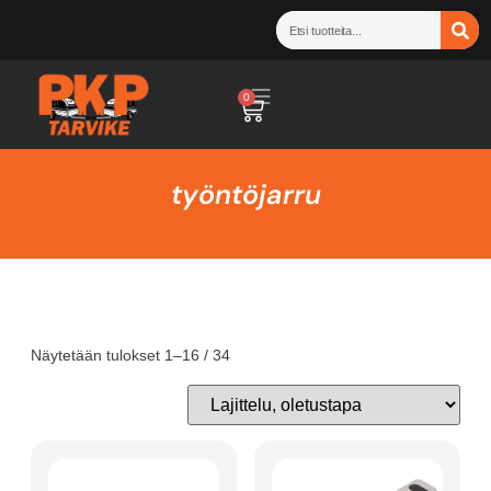
0
työntöjarru
Näytetään tulokset 1–16 / 34