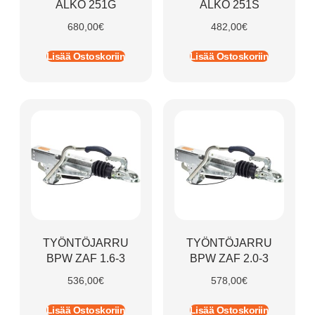
ALKO 251G
ALKO 251S
680,00
€
482,00
€
Lisää Ostoskoriin
Lisää Ostoskoriin
TYÖNTÖJARRU
TYÖNTÖJARRU
BPW ZAF 1.6-3
BPW ZAF 2.0-3
536,00
€
578,00
€
Lisää Ostoskoriin
Lisää Ostoskoriin