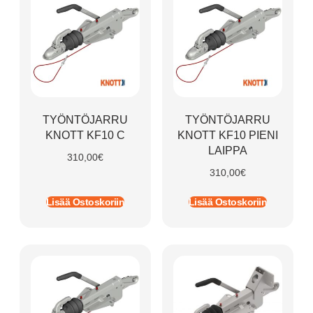
TYÖNTÖJARRU
TYÖNTÖJARRU
KNOTT KF10 C
KNOTT KF10 PIENI
LAIPPA
310,00
€
310,00
€
Lisää Ostoskoriin
Lisää Ostoskoriin