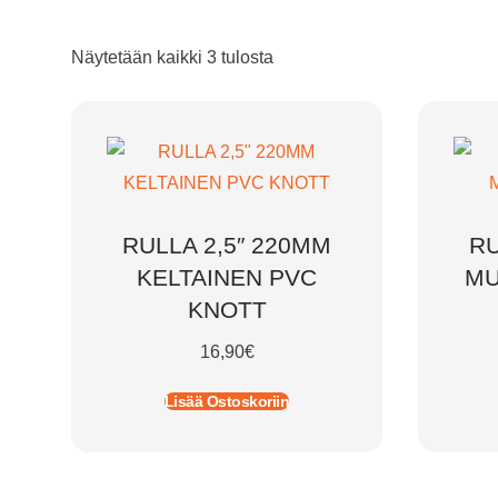
Näytetään kaikki 3 tulosta
RULLA 2,5″ 220MM
RU
KELTAINEN PVC
MU
KNOTT
16,90
€
Lisää Ostoskoriin