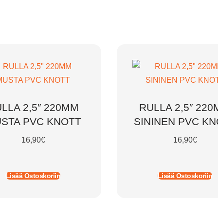
LLA 2,5″ 220MM
RULLA 2,5″ 22
STA PVC KNOTT
SININEN PVC K
16,90
€
16,90
€
Lisää Ostoskoriin
Lisää Ostoskoriin