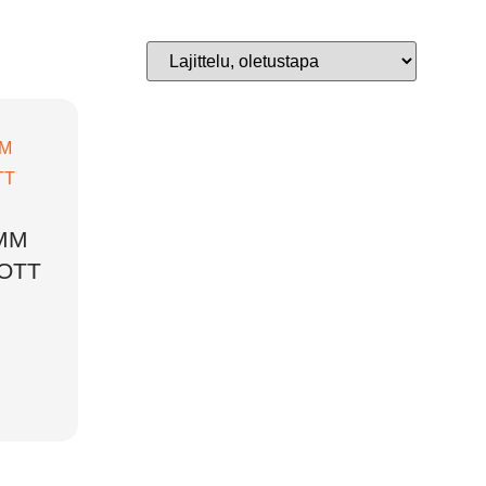
0MM
NOTT